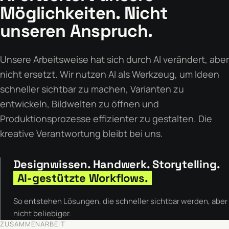
Möglichkeiten. Nicht
Einzelprojekt
Kampagne
Laufende Betreuung
unseren Anspruch.
Unsere Arbeitsweise hat sich durch AI verändert, aber
nicht ersetzt. Wir nutzen AI als Werkzeug, um Ideen
schneller sichtbar zu machen, Varianten zu
entwickeln, Bildwelten zu öffnen und
Produktionsprozesse effizienter zu gestalten. Die
kreative Verantwortung bleibt bei uns.
Designwissen. Handwerk. Storytelling.
AI-gestützte Workflows.
So entstehen Lösungen, die schneller sichtbar werden, aber
nicht beliebiger.
ZUSAMMENARBEIT