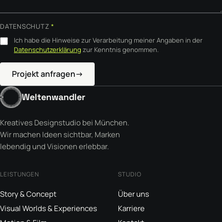
DATENSCHUTZ
*
Ich habe die Hinweise zur Verarbeitung meiner Angaben in der
Datenschutzerklärung
zur Kenntnis genommen.
Projekt anfragen
→
Weltenwandler
Kreatives Designstudio bei München.
Wir machen Ideen sichtbar, Marken
lebendig und Visionen erlebbar.
LEISTUNGEN
STUDIO
Story & Concept
Über uns
Visual Worlds & Experiences
Karriere