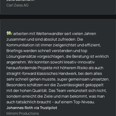
Carl Zeiss AG
„
Wir arbeiten mit Weltenwandler seit vielen Jahren
zusammen und sind absolut zufrieden. Die
Kommunikation ist immer zielgerichtet und effizient,
Briefings werden schnell verstanden und top
Lösungsansätze vorgeschlagen, die Beratung ist wirklich
angenehm. Wir konnten sowohl kreativ-innovativ
herausfordernde Projekte mit höherem Risiko als auch
straight-forward klassisches Handwerk, bei dem alles
sehr schnell gehen musste, super gemeinsam umsetzen.
Besonders schätzen wir die Zuverlässigkeit gekoppelt
mit der hohen Qualität. Das Team verkünstelt sich nicht,
sondern erreicht die Ziele und man bekommt, was man
auch tatsächlich braucht -- auf einem Top-Niveau.
Johannes Roth via Trustpilot
Mimimi Productions