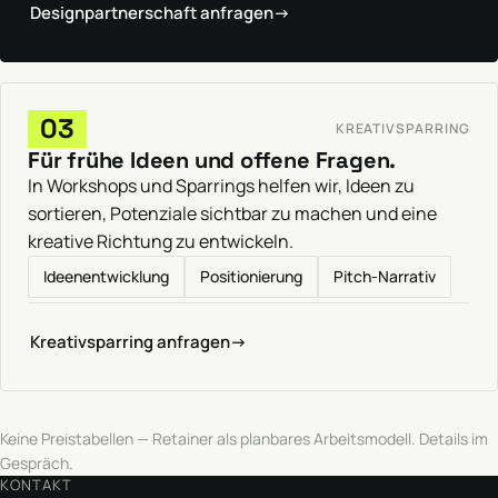
Designpartnerschaft anfragen
→
03
KREATIVSPARRING
Für frühe Ideen und offene Fragen.
In Workshops und Sparrings helfen wir, Ideen zu
sortieren, Potenziale sichtbar zu machen und eine
kreative Richtung zu entwickeln.
Ideenentwicklung
Positionierung
Pitch-Narrativ
Kreativsparring anfragen
→
Keine Preistabellen — Retainer als planbares Arbeitsmodell. Details im
Gespräch.
KONTAKT