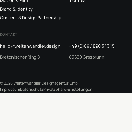
Motion & Film
Kontakt
Brand & Identity
Content & Design Partnership
KONTAKT
hello@weltenwandler.design
+49 (0)89 / 890 543 15
Bretonischer Ring 8
85630 Grasbrunn
© 2026 Weltenwandler Designagentur GmbH
Impressum
Datenschutz
Privatsphäre-Einstellungen