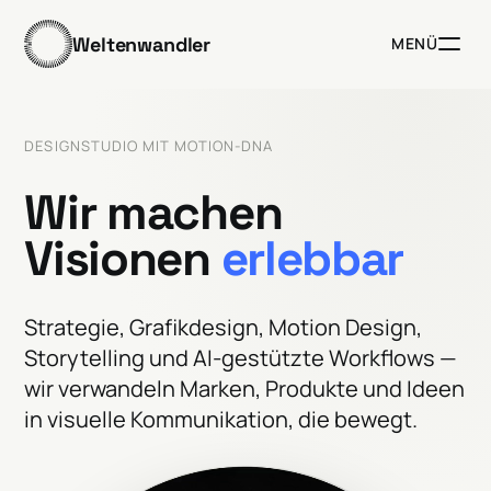
Weltenwandler
MENÜ
DESIGNSTUDIO MIT MOTION-DNA
Wir
machen
Strategie, Grafikdesign, Motion Design,
Storytelling und AI-gestützte Workflows —
wir verwandeln Marken, Produkte und Ideen
in visuelle Kommunikation, die bewegt.