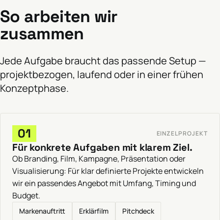
So arbeiten wir
zusammen
Jede Aufgabe braucht das passende Setup —
projektbezogen, laufend oder in einer frühen
Konzeptphase.
01
EINZELPROJEKT
Für konkrete Aufgaben mit klarem Ziel.
Ob Branding, Film, Kampagne, Präsentation oder
Visualisierung: Für klar definierte Projekte entwickeln
wir ein passendes Angebot mit Umfang, Timing und
Budget.
Markenauftritt
Erklärfilm
Pitchdeck