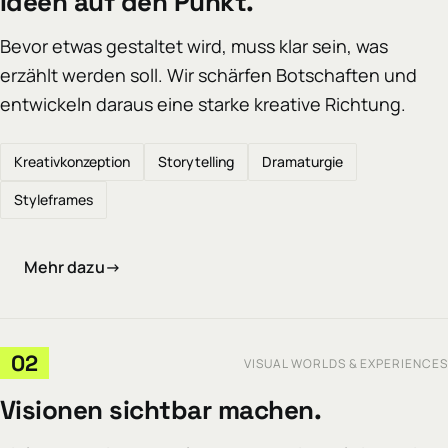
Ideen auf den Punkt.
Bevor etwas gestaltet wird, muss klar sein, was
erzählt werden soll. Wir schärfen Botschaften und
entwickeln daraus eine starke kreative Richtung.
Kreativkonzeption
Storytelling
Dramaturgie
Styleframes
Mehr dazu
→
02
VISUAL WORLDS & EXPERIENCES
Visionen sichtbar machen.