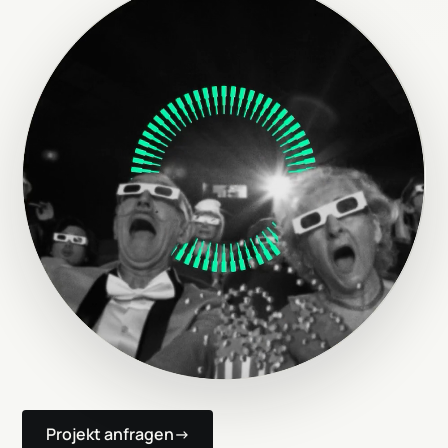
Teaser ansehen
Projekt anfragen
→