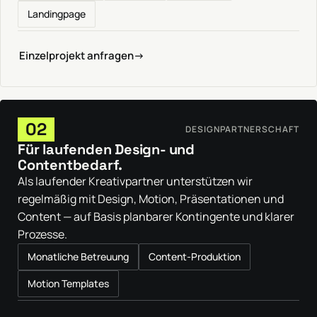
Landingpage
Einzelprojekt anfragen
→
02
DESIGNPARTNERSCHAFT
Für laufenden Design- und
Contentbedarf.
Als laufender Kreativpartner unterstützen wir
regelmäßig mit Design, Motion, Präsentationen und
Content — auf Basis planbarer Kontingente und klarer
Prozesse.
Monatliche Betreuung
Content-Produktion
Motion Templates