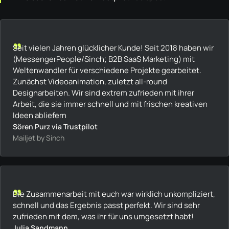
„
Seit vielen Jahren glücklicher Kunde! Seit 2018 haben wir
(MessengerPeople/Sinch; B2B SaaS Marketing) mit
Weltenwandler für verschiedene Projekte gearbeitet.
Zunächst Videoanimation, zuletzt all-round
Designarbeiten. Wir sind extrem zufrieden mit ihrer
Arbeit, die sie immer schnell und mit frischen kreativen
Ideen abliefern
Sören Purz via Trustpilot
Mailjet by Sinch
„
Die Zusammenarbeit mit euch war wirklich unkompliziert,
schnell und das Ergebnis passt perfekt. Wir sind sehr
zufrieden mit dem, was ihr für uns umgesetzt habt!
Julia Sandmann