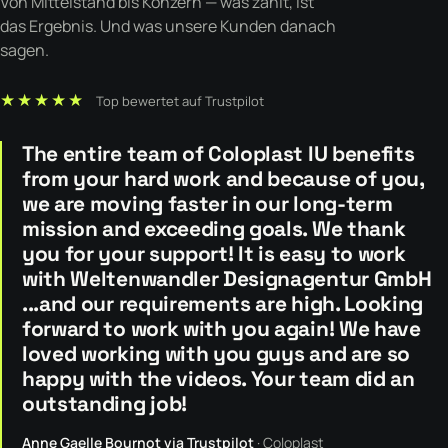
Von Mittelstand bis Konzern — was zählt, ist
das Ergebnis. Und was unsere Kunden danach
sagen.
★★★★★
Top bewertet auf Trustpilot
The entire team of Coloplast IU benefits
from your hard work and because of you,
we are moving faster in our long-term
mission and exceeding goals. We thank
you for your support! It is easy to work
with Weltenwandler Designagentur GmbH
...and our requirements are high. Looking
forward to work with you again! We have
loved working with you guys and are so
happy with the videos. Your team did an
outstanding job!
Anne Gaelle Bournot via Trustpilot
· Coloplast