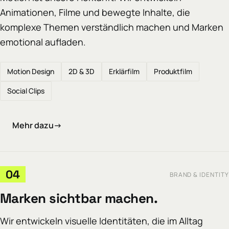
Animationen, Filme und bewegte Inhalte, die
komplexe Themen verständlich machen und Marken
emotional aufladen.
Motion Design
2D & 3D
Erklärfilm
Produktfilm
Social Clips
Mehr dazu
→
04
BRAND & IDENTITY
Marken sichtbar machen.
Wir entwickeln visuelle Identitäten, die im Alltag