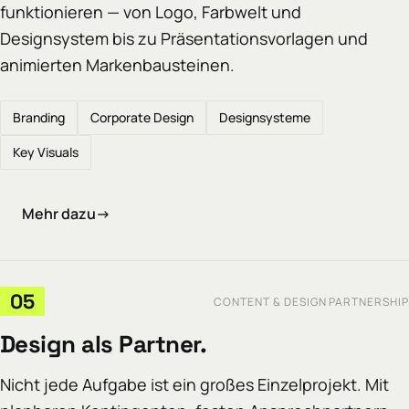
funktionieren — von Logo, Farbwelt und
Designsystem bis zu Präsentationsvorlagen und
animierten Markenbausteinen.
Branding
Corporate Design
Designsysteme
Key Visuals
Mehr dazu
→
05
CONTENT & DESIGN PARTNERSHIP
Design als Partner.
Nicht jede Aufgabe ist ein großes Einzelprojekt. Mit