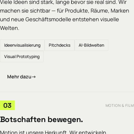
Viele Ideen sind stark, lange bevor sie real sind. Wir
machen sie sichtbar — für Produkte, Räume, Marken
und neue Geschäftsmodelle entstehen visuelle
Welten.
Ideenvisualisierung
Pitchdecks
AI-Bildwelten
Visual Prototyping
Mehr dazu
→
03
MOTION & FILM
Botschaften bewegen.
Motion ist unsere Herkunft. Wir entwickeln