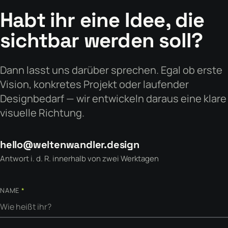
Habt ihr eine Idee, die
sichtbar werden soll?
Dann lasst uns darüber sprechen. Egal ob erste
Vision, konkretes Projekt oder laufender
Designbedarf — wir entwickeln daraus eine klare
visuelle Richtung.
hello@weltenwandler.design
Antwort i. d. R. innerhalb von zwei Werktagen
NAME
*
Firma-Website